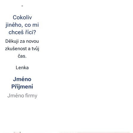
-
Cokoliv
jiného, co mi
chceš říci?
Děkuji za novou
zkušenost a tvůj
čas.
Lenka
Jméno
Příjmení
Jméno firmy