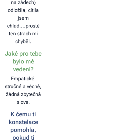
na zádech)
odložila, cítila
jsem
chlad....prostě
ten strach mi
chyběl.
Jaké pro tebe
bylo mé
vedení?
Empatické,
stručné a věcné,
žádná zbytečná
slova.
K čemu ti
konstelace
pomohla,
pokud ti