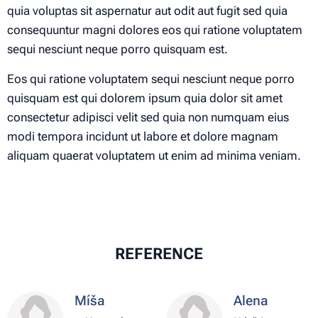
quia voluptas sit aspernatur aut odit aut fugit sed quia
consequuntur magni dolores eos qui ratione voluptatem
sequi nesciunt neque porro quisquam est.
Eos qui ratione voluptatem sequi nesciunt neque porro
quisquam est qui dolorem ipsum quia dolor sit amet
consectetur adipisci velit sed quia non numquam eius
modi tempora incidunt ut labore et dolore magnam
aliquam quaerat voluptatem ut enim ad minima veniam.
REFERENCE
Míša
Alena