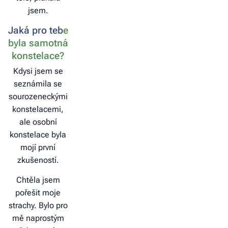
jsem.
Jaká pro teb
e
byla samotná
konstelace?
Kdysi jsem se
seznámila se
sourozeneckými
konstelacemi,
ale osobní
konstelace byla
mojí první
zkušeností.
Chtěla jsem
pořešit moje
strachy. Bylo pro
mě naprostým