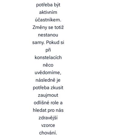
potřeba být
aktivním
účastníkem.
Změny se totiž
nestanou
samy. Pokud si
při
konstelacích
něco
uvědomíme,
následně je
potřeba zkusit
zaujmout
odlišné role a
hledat pro nás
zdravější
vzorce
chování.