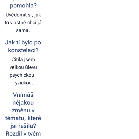
pomohla?
Uvědomit si, jak
to vlastně chci já
sama.
Jak ti bylo po
konstelaci?
Cítila jsem
velkou úlevu
psychickou i
fyzickou.
Vnímáš
nějakou
změnu v
tématu, které
jsi řešila?
Rozdíl v tvém