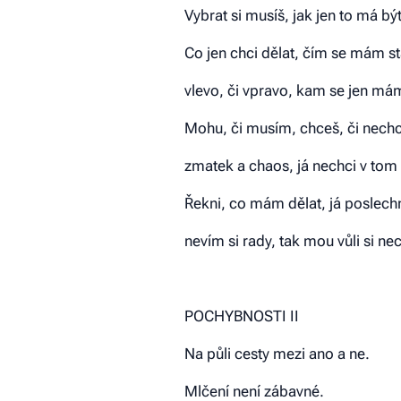
Vybrat si musíš, jak jen to má bý
Co jen chci dělat, čím se mám st
vlevo, či vpravo, kam se jen má
Mohu, či musím, chceš, či nechc
zmatek a chaos, já nechci v tom 
Řekni, co mám dělat, já poslech
nevím si rady, tak mou vůli si ne
POCHYBNOSTI II
Na půli cesty mezi ano a ne.
Mlčení není zábavné.