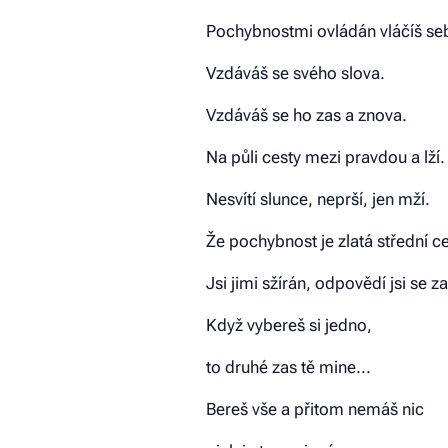
Pochybnostmi ovládán vláčíš se
Vzdáváš se svého slova.
Vzdáváš se ho zas a znova.
Na půli cesty mezi pravdou a lží.
Nesvítí slunce, neprší, jen mží.
Že pochybnost je zlatá střední c
Jsi jimi sžírán, odpovědí jsi se za
Když vybereš si jedno,
to druhé zas tě mine...
Bereš vše a přitom nemáš nic