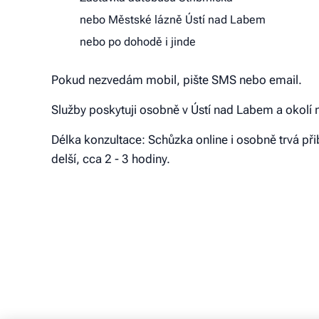
nebo Městské lázně Ústí nad Labem
nebo po dohodě i jinde
Pokud nezvedám mobil, pište SMS nebo email.
Služby poskytuji osobně v Ústí nad Labem a okolí 
Délka konzultace: Schůzka online i osobně trvá při
delší, cca 2 - 3 hodiny.