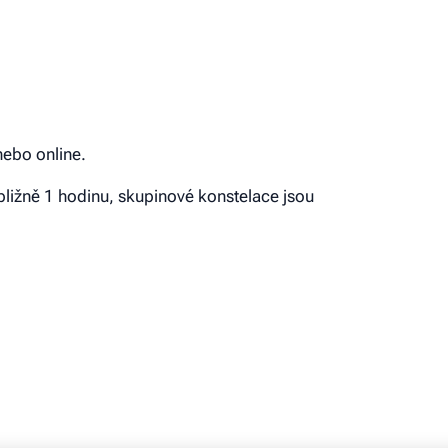
nebo online.
bližně 1 hodinu, skupinové konstelace jsou