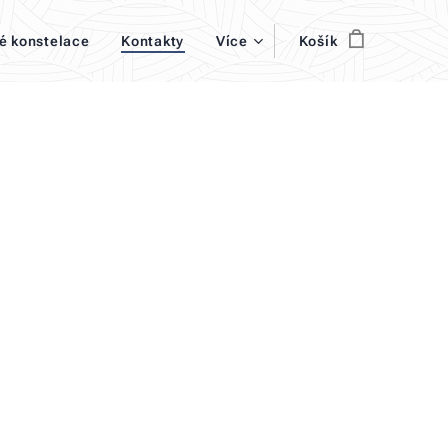
é konstelace
Kontakty
Více
Košík