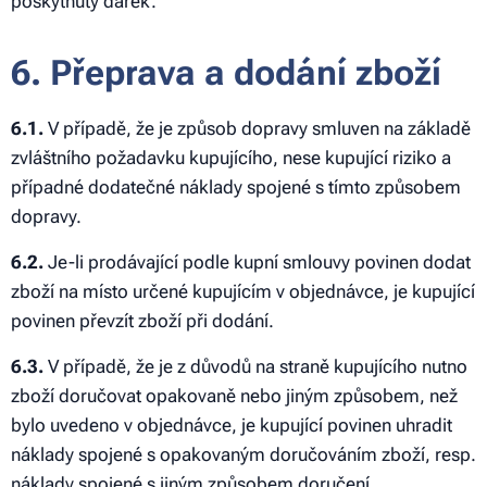
poskytnutý dárek.
6. Přeprava a dodání zboží
6.1.
V případě, že je způsob dopravy smluven na základě
zvláštního požadavku kupujícího, nese kupující riziko a
případné dodatečné náklady spojené s tímto způsobem
dopravy.
6.2.
Je-li prodávající podle kupní smlouvy povinen dodat
zboží na místo určené kupujícím v objednávce, je kupující
povinen převzít zboží při dodání.
6.3.
V případě, že je z důvodů na straně kupujícího nutno
zboží doručovat opakovaně nebo jiným způsobem, než
bylo uvedeno v objednávce, je kupující povinen uhradit
náklady spojené s opakovaným doručováním zboží, resp.
náklady spojené s jiným způsobem doručení.