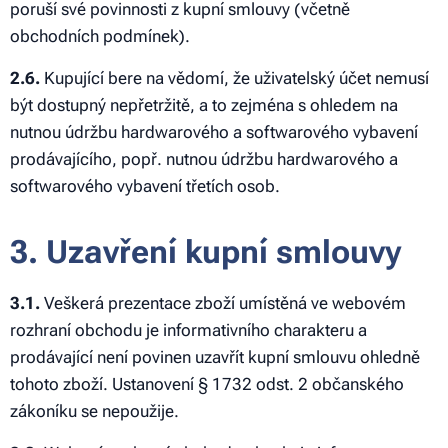
poruší své povinnosti z kupní smlouvy (včetně
obchodních podmínek).
2.6.
Kupující bere na vědomí, že uživatelský účet nemusí
být dostupný nepřetržitě, a to zejména s ohledem na
nutnou údržbu hardwarového a softwarového vybavení
prodávajícího, popř. nutnou údržbu hardwarového a
softwarového vybavení třetích osob.
3. Uzavření kupní smlouvy
3.1.
Veškerá prezentace zboží umístěná ve webovém
rozhraní obchodu je informativního charakteru a
prodávající není povinen uzavřít kupní smlouvu ohledně
tohoto zboží. Ustanovení § 1732 odst. 2 občanského
zákoníku se nepoužije.