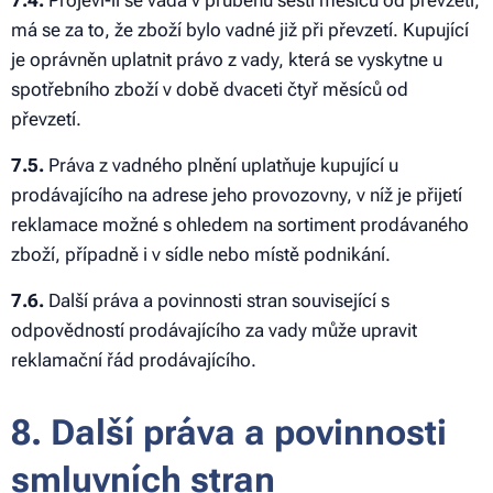
7.4.
Projeví-li se vada v průběhu šesti měsíců od převzetí,
má se za to, že zboží bylo vadné již při převzetí. Kupující
je oprávněn uplatnit právo z vady, která se vyskytne u
spotřebního zboží v době dvaceti čtyř měsíců od
převzetí.
7.5.
Práva z vadného plnění uplatňuje kupující u
prodávajícího na adrese jeho provozovny, v níž je přijetí
reklamace možné s ohledem na sortiment prodávaného
zboží, případně i v sídle nebo místě podnikání.
7.6.
Další práva a povinnosti stran související s
odpovědností prodávajícího za vady může upravit
reklamační řád prodávajícího.
8. Další práva a povinnosti
smluvních stran