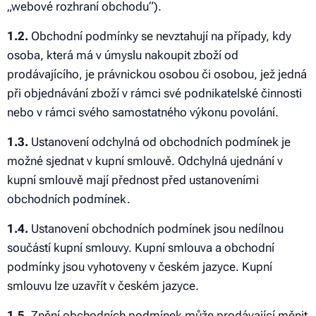
„webové rozhraní obchodu“).
1.2.
Obchodní podmínky se nevztahují na případy, kdy
osoba, která má v úmyslu nakoupit zboží od
prodávajícího, je právnickou osobou či osobou, jež jedná
při objednávání zboží v rámci své podnikatelské činnosti
nebo v rámci svého samostatného výkonu povolání.
1.3.
Ustanovení odchylná od obchodních podmínek je
možné sjednat v kupní smlouvě. Odchylná ujednání v
kupní smlouvě mají přednost před ustanoveními
obchodních podmínek.
1.4.
Ustanovení obchodních podmínek jsou nedílnou
součástí kupní smlouvy. Kupní smlouva a obchodní
podmínky jsou vyhotoveny v českém jazyce. Kupní
smlouvu lze uzavřít v českém jazyce.
1.5.
Znění obchodních podmínek může prodávající měnit