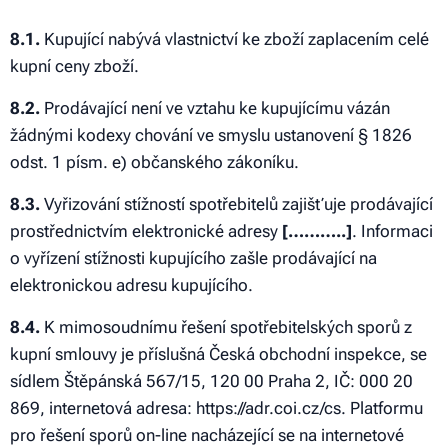
8.1.
Kupující nabývá vlastnictví ke zboží zaplacením celé
kupní ceny zboží.
8.2.
Prodávající není ve vztahu ke kupujícímu vázán
žádnými kodexy chování ve smyslu ustanovení § 1826
odst. 1 písm. e) občanského zákoníku.
8.3.
Vyřizování stížností spotřebitelů zajišťuje prodávající
prostřednictvím elektronické adresy
[………..]
. Informaci
o vyřízení stížnosti kupujícího zašle prodávající na
elektronickou adresu kupujícího.
8.4.
K mimosoudnímu řešení spotřebitelských sporů z
kupní smlouvy je příslušná Česká obchodní inspekce, se
sídlem Štěpánská 567/15, 120 00 Praha 2, IČ: 000 20
869, internetová adresa: https://adr.coi.cz/cs. Platformu
pro řešení sporů on-line nacházející se na internetové