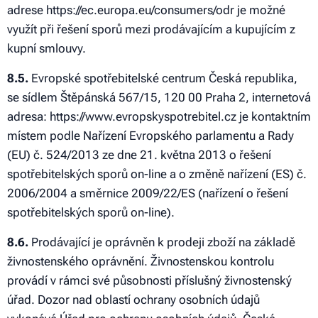
adrese https://ec.europa.eu/consumers/odr je možné
využít při řešení sporů mezi prodávajícím a kupujícím z
kupní smlouvy.
8.5.
Evropské spotřebitelské centrum Česká republika,
se sídlem Štěpánská 567/15, 120 00 Praha 2, internetová
adresa: https://www.evropskyspotrebitel.cz je kontaktním
místem podle Nařízení Evropského parlamentu a Rady
(EU) č. 524/2013 ze dne 21. května 2013 o řešení
spotřebitelských sporů on-line a o změně nařízení (ES) č.
2006/2004 a směrnice 2009/22/ES (nařízení o řešení
spotřebitelských sporů on-line).
8.6.
Prodávající je oprávněn k prodeji zboží na základě
živnostenského oprávnění. Živnostenskou kontrolu
provádí v rámci své působnosti příslušný živnostenský
úřad. Dozor nad oblastí ochrany osobních údajů