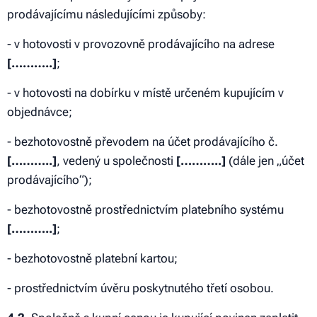
prodávajícímu následujícími způsoby:
- v hotovosti v provozovně prodávajícího na adrese
[………..]
;
- v hotovosti na dobírku v místě určeném kupujícím v
objednávce;
- bezhotovostně převodem na účet prodávajícího č.
[………..]
, vedený u společnosti
[………..]
(dále jen „účet
prodávajícího“);
- bezhotovostně prostřednictvím platebního systému
[………..]
;
- bezhotovostně platební kartou;
- prostřednictvím úvěru poskytnutého třetí osobou.