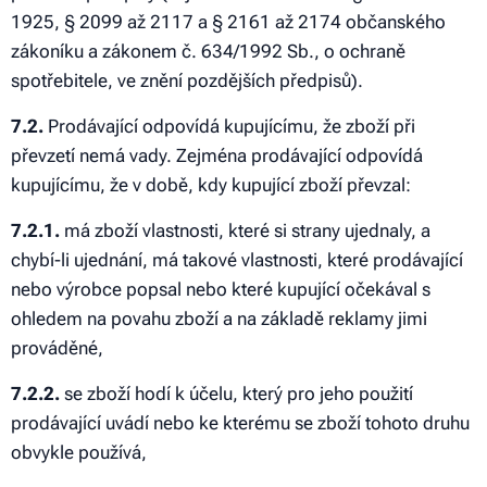
1925, § 2099 až 2117 a § 2161 až 2174 občanského
zákoníku a zákonem č. 634/1992 Sb., o ochraně
spotřebitele, ve znění pozdějších předpisů).
7.2.
Prodávající odpovídá kupujícímu, že zboží při
převzetí nemá vady. Zejména prodávající odpovídá
kupujícímu, že v době, kdy kupující zboží převzal:
7.2.1.
má zboží vlastnosti, které si strany ujednaly, a
chybí-li ujednání, má takové vlastnosti, které prodávající
nebo výrobce popsal nebo které kupující očekával s
ohledem na povahu zboží a na základě reklamy jimi
prováděné,
7.2.2.
se zboží hodí k účelu, který pro jeho použití
prodávající uvádí nebo ke kterému se zboží tohoto druhu
obvykle používá,