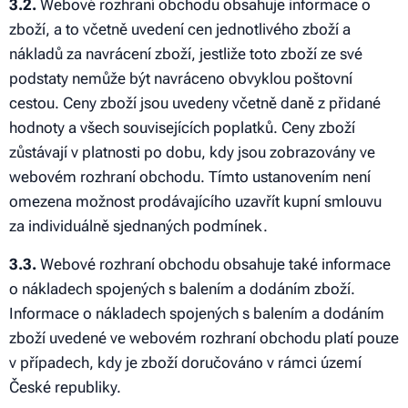
3.2.
Webové rozhraní obchodu obsahuje informace o
zboží, a to včetně uvedení cen jednotlivého zboží a
nákladů za navrácení zboží, jestliže toto zboží ze své
podstaty nemůže být navráceno obvyklou poštovní
cestou. Ceny zboží jsou uvedeny včetně daně z přidané
hodnoty a všech souvisejících poplatků. Ceny zboží
zůstávají v platnosti po dobu, kdy jsou zobrazovány ve
webovém rozhraní obchodu. Tímto ustanovením není
omezena možnost prodávajícího uzavřít kupní smlouvu
za individuálně sjednaných podmínek.
3.3.
Webové rozhraní obchodu obsahuje také informace
o nákladech spojených s balením a dodáním zboží.
Informace o nákladech spojených s balením a dodáním
zboží uvedené ve webovém rozhraní obchodu platí pouze
v případech, kdy je zboží doručováno v rámci území
České republiky.