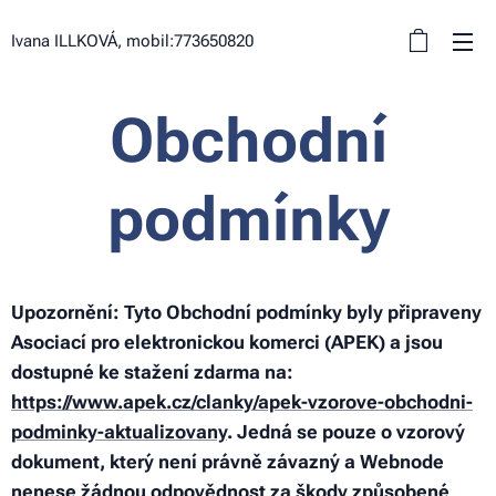
Ivana ILLKOVÁ, mobil:773650820
Obchodní
podmínky
Upozornění: Tyto Obchodní podmínky byly připraveny
Asociací pro elektronickou komerci (APEK) a jsou
dostupné ke stažení zdarma na:
https://www.apek.cz/clanky/apek-vzorove-obchodni-
podminky-aktualizovany
. Jedná se pouze o vzorový
dokument, který není právně závazný a Webnode
nenese žádnou odpovědnost za škody způsobené