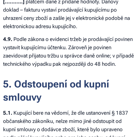
[………..]
plátcem daně z přidané hodnoty. Daňový
doklad – fakturu vystaví prodávající kupujícímu po
uhrazení ceny zboží a zašle jej v elektronické podobě na
elektronickou adresu kupujícího.
4.9.
Podle zákona o evidenci tržeb je prodávající povinen
vystavit kupujícímu účtenku. Zároveň je povinen
zaevidovat přijatou tržbu u správce daně online; v případě
technického výpadku pak nejpozději do 48 hodin.
5. Odstoupení od kupní
smlouvy
5.1.
Kupující bere na vědomí, že dle ustanovení § 1837
občanského zákoníku, nelze mimo jiné odstoupit od
kupní smlouvy o dodávce zboží, které bylo upraveno