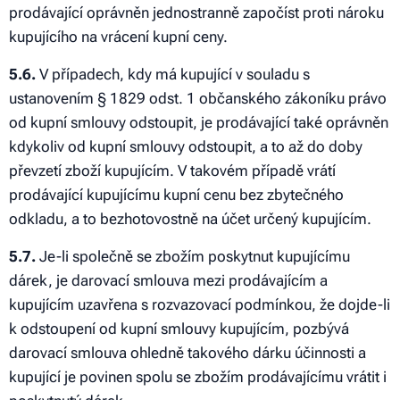
prodávající oprávněn jednostranně započíst proti nároku
kupujícího na vrácení kupní ceny.
5.6.
V případech, kdy má kupující v souladu s
ustanovením § 1829 odst. 1 občanského zákoníku právo
od kupní smlouvy odstoupit, je prodávající také oprávněn
kdykoliv od kupní smlouvy odstoupit, a to až do doby
převzetí zboží kupujícím. V takovém případě vrátí
prodávající kupujícímu kupní cenu bez zbytečného
odkladu, a to bezhotovostně na účet určený kupujícím.
5.7.
Je-li společně se zbožím poskytnut kupujícímu
dárek, je darovací smlouva mezi prodávajícím a
kupujícím uzavřena s rozvazovací podmínkou, že dojde-li
k odstoupení od kupní smlouvy kupujícím, pozbývá
darovací smlouva ohledně takového dárku účinnosti a
kupující je povinen spolu se zbožím prodávajícímu vrátit i