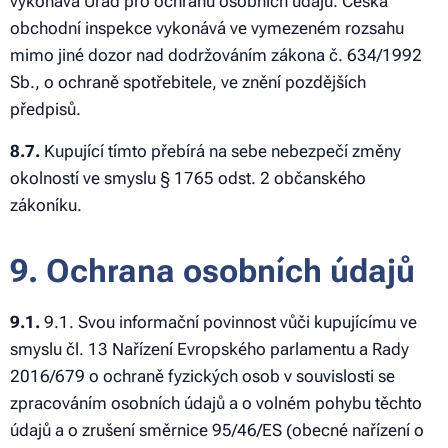
vykonává Úřad pro ochranu osobních údajů. Česká
obchodní inspekce vykonává ve vymezeném rozsahu
mimo jiné dozor nad dodržováním zákona č. 634/1992
Sb., o ochraně spotřebitele, ve znění pozdějších
předpisů.
8.7.
Kupující tímto přebírá na sebe nebezpečí změny
okolností ve smyslu § 1765 odst. 2 občanského
zákoníku.
9. Ochrana osobních údajů
9.1.
9.1. Svou informační povinnost vůči kupujícímu ve
smyslu čl. 13 Nařízení Evropského parlamentu a Rady
2016/679 o ochraně fyzických osob v souvislosti se
zpracováním osobních údajů a o volném pohybu těchto
údajů a o zrušení směrnice 95/46/ES (obecné nařízení o