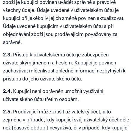
zboží je kupující povinen uvádět správně a pravdivě
všechny údaje. Údaje uvedené v uživatelském účtu je
kupující při jakékoliv jejich změně povinen aktualizovat.
Údaje uvedené kupujícím v uživatelském účtu a při
objednávání zboží jsou prodávajícím považovány za
správné.
2.3.
Přístup k uživatelskému účtu je zabezpečen
uživatelským jménem a heslem. Kupující je povinen
zachovávat mlčenlivost ohledně informací nezbytných k
přístupu do jeho uživatelského účtu.
2.4.
Kupující není oprávněn umožnit využívání
uživatelského účtu třetím osobám.
2.5.
Prodávající může zrušit uživatelský účet, a to
zejména v případě, kdy kupující svůj uživatelský účet déle
než [časové období] nevyužívá, či v případě, kdy kupující