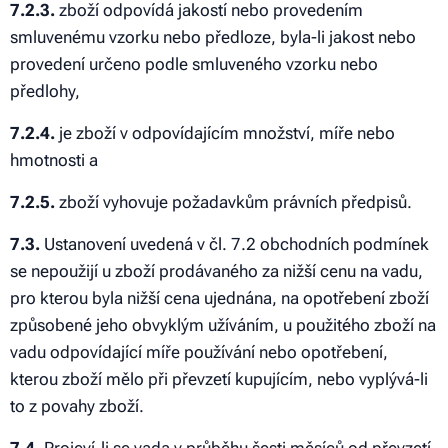
7.2.3.
zboží odpovídá jakostí nebo provedením
smluvenému vzorku nebo předloze, byla-li jakost nebo
provedení určeno podle smluveného vzorku nebo
předlohy,
7.2.4.
je zboží v odpovídajícím množství, míře nebo
hmotnosti a
7.2.5.
zboží vyhovuje požadavkům právních předpisů.
7.3.
Ustanovení uvedená v čl. 7.2 obchodních podmínek
se nepoužijí u zboží prodávaného za nižší cenu na vadu,
pro kterou byla nižší cena ujednána, na opotřebení zboží
způsobené jeho obvyklým užíváním, u použitého zboží na
vadu odpovídající míře používání nebo opotřebení,
kterou zboží mělo při převzetí kupujícím, nebo vyplývá-li
to z povahy zboží.