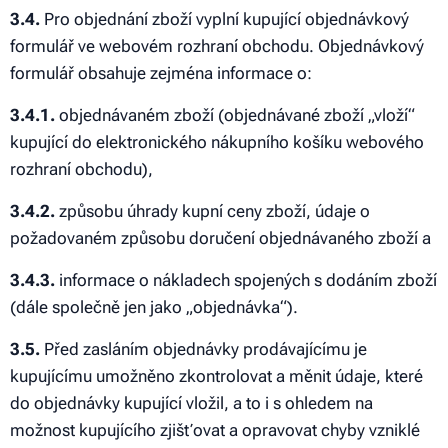
3.4.
Pro objednání zboží vyplní kupující objednávkový
formulář ve webovém rozhraní obchodu. Objednávkový
formulář obsahuje zejména informace o:
3.4.1.
objednávaném zboží (objednávané zboží „vloží“
kupující do elektronického nákupního košíku webového
rozhraní obchodu),
3.4.2.
způsobu úhrady kupní ceny zboží, údaje o
požadovaném způsobu doručení objednávaného zboží a
3.4.3.
informace o nákladech spojených s dodáním zboží
(dále společně jen jako „objednávka“).
3.5.
Před zasláním objednávky prodávajícímu je
kupujícímu umožněno zkontrolovat a měnit údaje, které
do objednávky kupující vložil, a to i s ohledem na
možnost kupujícího zjišťovat a opravovat chyby vzniklé