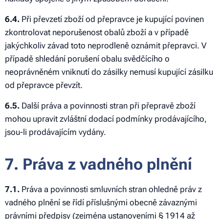
6.4.
Při převzetí zboží od přepravce je kupující povinen
zkontrolovat neporušenost obalů zboží a v případě
jakýchkoliv závad toto neprodleně oznámit přepravci. V
případě shledání porušení obalu svědčícího o
neoprávněném vniknutí do zásilky nemusí kupující zásilku
od přepravce převzít.
6.5.
Další práva a povinnosti stran při přepravě zboží
mohou upravit zvláštní dodací podmínky prodávajícího,
jsou-li prodávajícím vydány.
7. Práva z vadného plnění
7.1.
Práva a povinnosti smluvních stran ohledně práv z
vadného plnění se řídí příslušnými obecně závaznými
právními předpisy (zejména ustanoveními § 1914 až