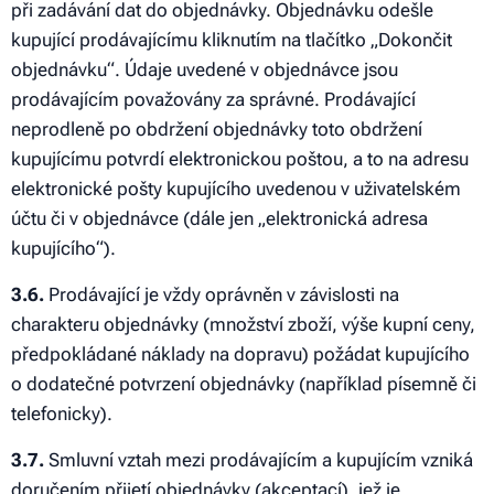
při zadávání dat do objednávky. Objednávku odešle
kupující prodávajícímu kliknutím na tlačítko „Dokončit
objednávku“. Údaje uvedené v objednávce jsou
prodávajícím považovány za správné. Prodávající
neprodleně po obdržení objednávky toto obdržení
kupujícímu potvrdí elektronickou poštou, a to na adresu
elektronické pošty kupujícího uvedenou v uživatelském
účtu či v objednávce (dále jen „elektronická adresa
kupujícího“).
3.6.
Prodávající je vždy oprávněn v závislosti na
charakteru objednávky (množství zboží, výše kupní ceny,
předpokládané náklady na dopravu) požádat kupujícího
o dodatečné potvrzení objednávky (například písemně či
telefonicky).
3.7.
Smluvní vztah mezi prodávajícím a kupujícím vzniká
doručením přijetí objednávky (akceptací), jež je