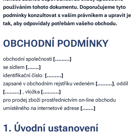
používáním tohoto dokumentu. Doporučujeme tyto
podmínky konzultovat s vaším právníkem a upravit je
tak, aby odpovídaly potřebám vašeho obchodu.
OBCHODNÍ PODMÍNKY
obchodní společnosti
[………]
se sídlem
[…….]
identifikační číslo:
[………]
zapsané v obchodním rejstříku vedeném
[………]
, oddíl
[………]
, vložka
[……….]
pro prodej zboží prostřednictvím on-line obchodu
umístěného na internetové adrese
[…….]
1. Úvodní ustanovení